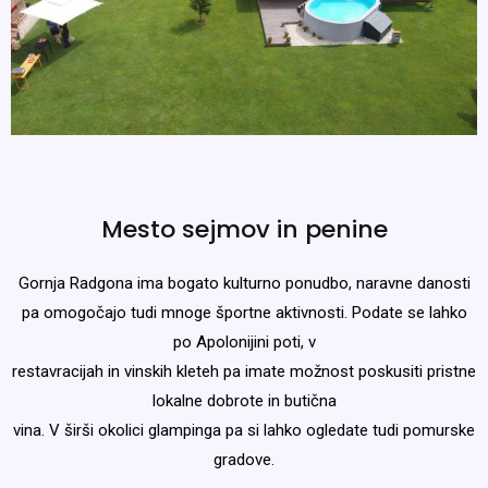
Mesto sejmov in penine
Gornja Radgona ima bogato kulturno ponudbo, naravne danosti
pa omogočajo tudi mnoge športne aktivnosti. Podate se lahko
po Apolonijini poti, v
restavracijah in vinskih kleteh pa imate možnost poskusiti pristne
lokalne dobrote in butična
vina. V širši okolici glampinga pa si lahko ogledate tudi pomurske
gradove.