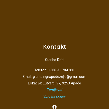
Kontakt
Stariha Robi
Telefon: +386 31 784 881
Email: glampingnapodezelju@gmail.com
Lokacija: Lutverci 97, 9253 Apače
Zemljevid
Splošni pogoji